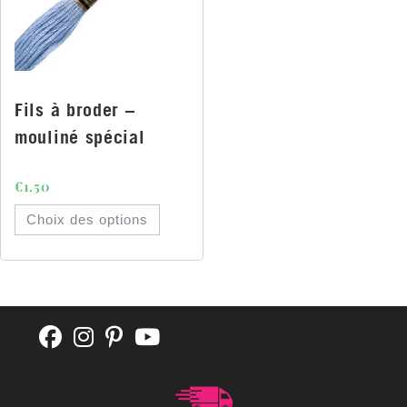
Fils à broder –
mouliné spécial
€
1.50
Choix des options