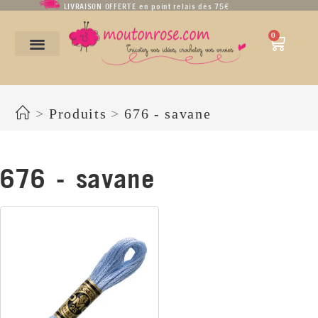
LIVRAISON OFFERTE en point relais dès 75€
0
676 - savane
>
Produits
>
676 - savane
676 - savane