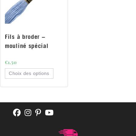
Fils à broder –
mouliné spécial
€
1.50
Choix des options