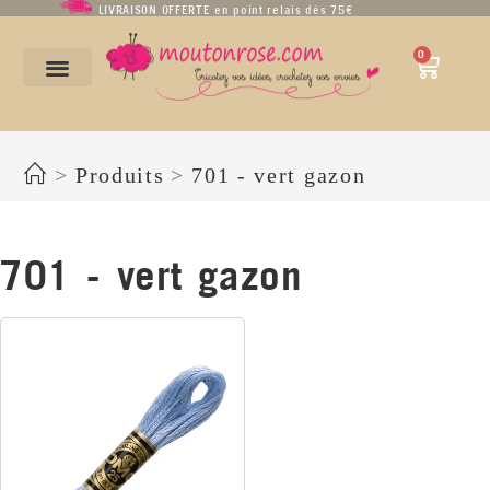
LIVRAISON OFFERTE en point relais dès 75€
0
701 - vert gazon
>
Produits
>
701 - vert gazon
701 - vert gazon