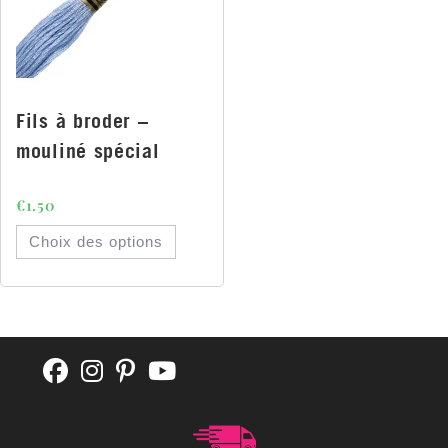
Fils à broder –
mouliné spécial
€
1.50
Choix des options