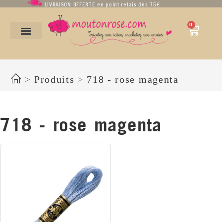
LIVRAISON OFFERTE en point relais dès 75€
0
718 - rose magenta
>
Produits
>
718 - rose magenta
718 - rose magenta