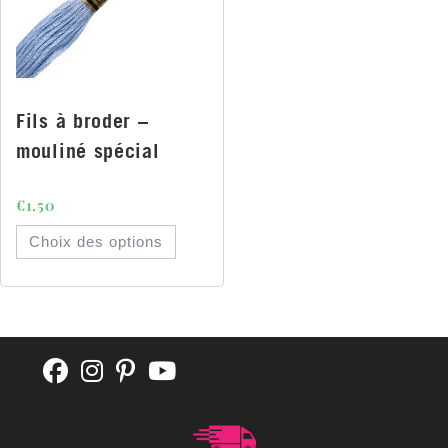
Fils à broder –
mouliné spécial
€
1.50
Choix des options