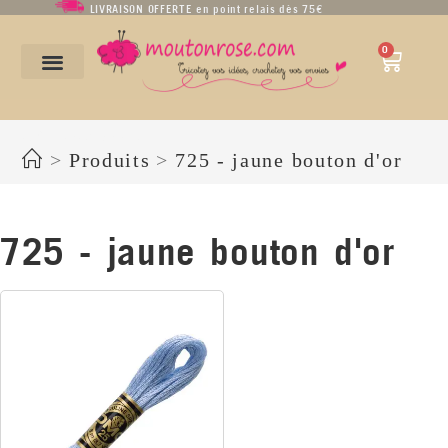
LIVRAISON OFFERTE en point relais dès 75€
0
725 - jaune bouton d'or
>
Produits
>
725 - jaune bouton d'or
725 - jaune bouton d'or