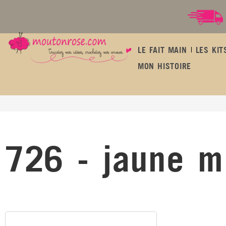
LE FAIT MAIN
LES KIT
MON HISTOIRE
726 - jaune mimosa
726 - jaune m