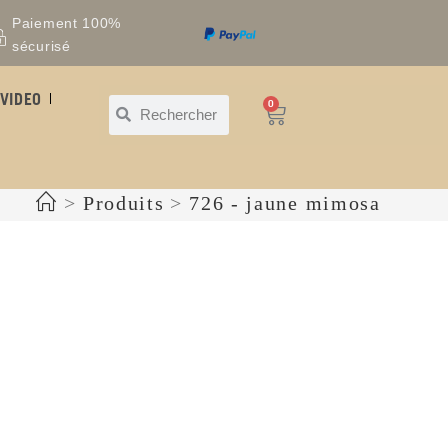
Paiement 100%
sécurisé
VIDEO
0
>
Produits
>
726 - jaune mimosa