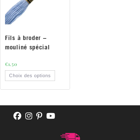
Fils à broder –
mouliné spécial
€
1.50
Choix des options