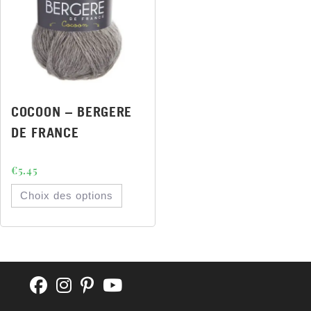
COCOON – BERGERE
DE FRANCE
€
5.45
Choix des options