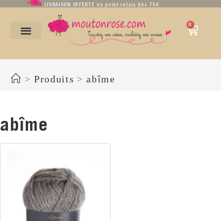
LIVRAISON OFFERTE en point relais dès 75€
0
abîme
>
Produits
>
abîme
abîme