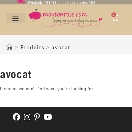
LIVRAISON OFFERTE en point relais dès 75€
0
avocat
>
Produits
>
avocat
avocat
It seems we can't find what you're looking for.