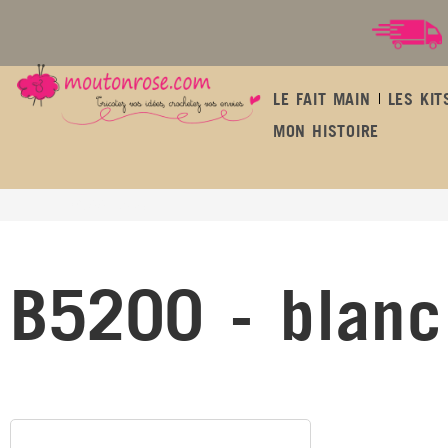
LE FAIT MAIN
LES KIT
MON HISTOIRE
B5200 - blanc
B5200 - blanc