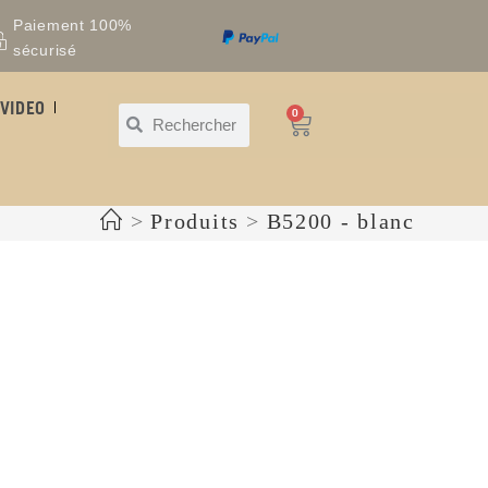
Paiement 100%
sécurisé
VIDEO
0
>
Produits
>
B5200 - blanc