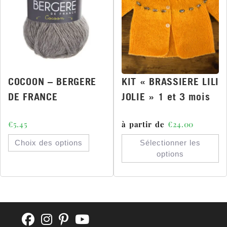
COCOON – BERGERE
KIT « BRASSIERE LILI
DE FRANCE
JOLIE » 1 et 3 mois
€
5.45
à partir de
€
24.00
Choix des options
Sélectionner les
options