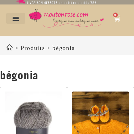
LIVRAISON OFFERTE en point relais dès 75€
0
bégonia
>
Produits
>
bégonia
bégonia