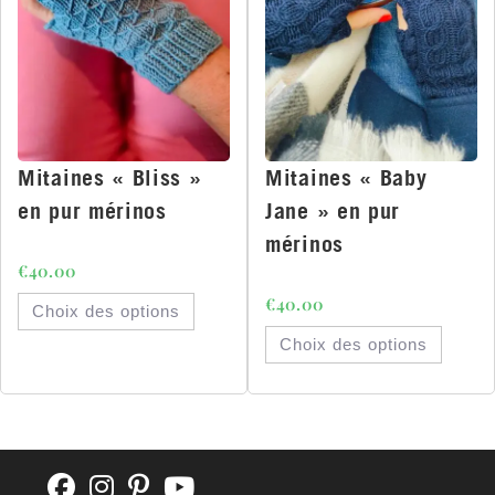
Mitaines « Bliss »
Mitaines « Baby
en pur mérinos
Jane » en pur
mérinos
€
40.00
€
40.00
Choix des options
Choix des options