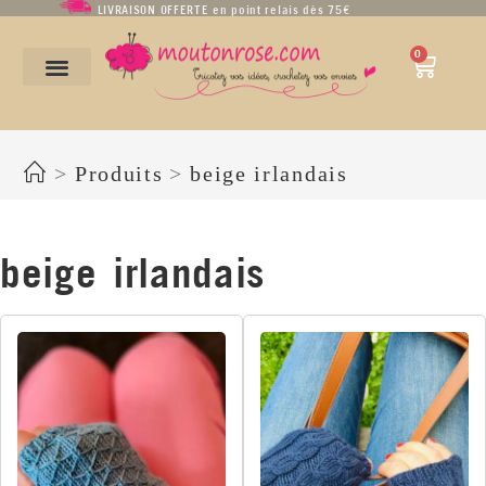
LIVRAISON OFFERTE en point relais dès 75€
0
beige irlandais
>
Produits
>
beige irlandais
beige irlandais