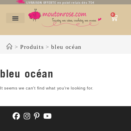
LIVRAISON OFFERTE en point relais dès 75€
0
bleu océan
>
Produits
>
bleu océan
bleu océan
It seems we can't find what you're looking for.