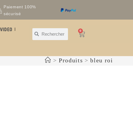
Paiement 100%
sécurisé
VIDEO
0
>
Produits
>
bleu roi