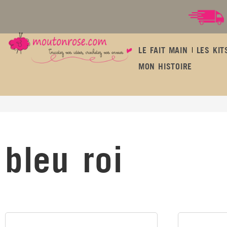
LE FAIT MAIN
LES KIT
MON HISTOIRE
bleu roi
bleu roi