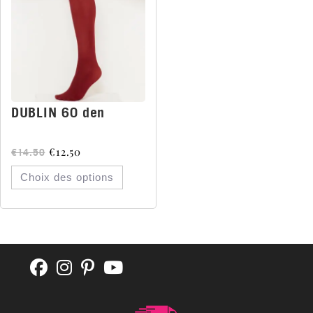
DUBLIN 60 den
€
12.50
€
14.50
Choix des options