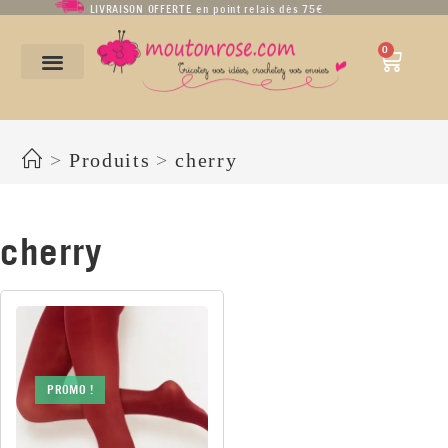
LIVRAISON OFFERTE en point relais dès 75€
0
cherry
>
Produits
>
cherry
cherry
PROMO !