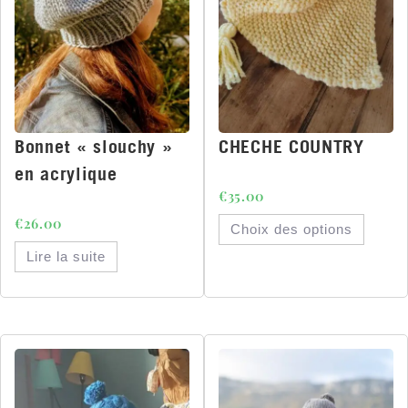
Bonnet « slouchy »
CHECHE COUNTRY
en acrylique
€
35.00
€
26.00
Choix des options
Lire la suite