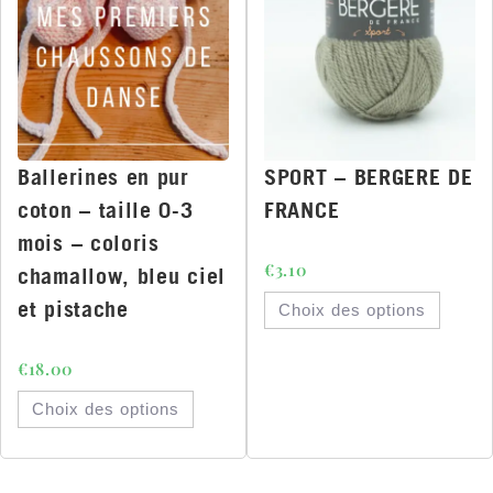
Ballerines en pur
SPORT – BERGERE DE
coton – taille 0-3
FRANCE
mois – coloris
€
3.10
chamallow, bleu ciel
et pistache
Choix des options
€
18.00
Choix des options