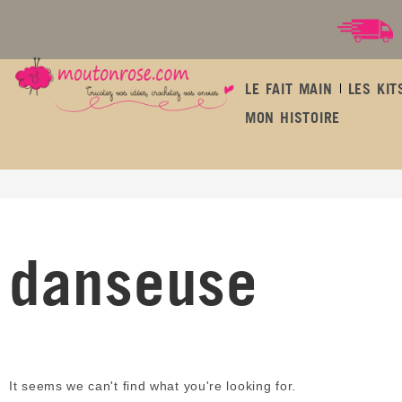
LE FAIT MAIN
LES KIT
MON HISTOIRE
danseuse
danseuse
It seems we can't find what you're looking for.