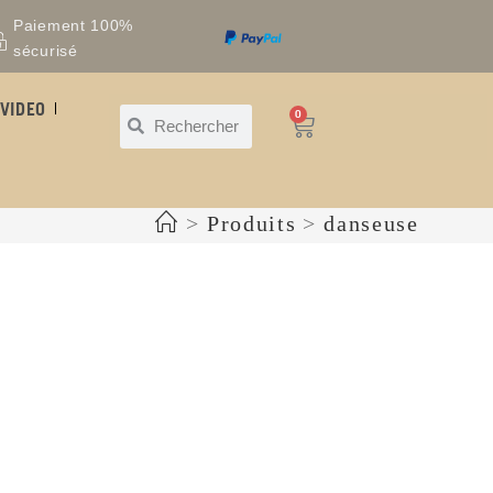
Paiement 100%
sécurisé
VIDEO
0
>
Produits
>
danseuse