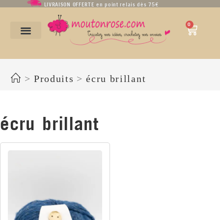
LIVRAISON OFFERTE en point relais dès 75€
0
écru brillant
>
Produits
>
écru brillant
écru brillant