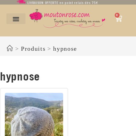
LIVRAISON OFFERTE en point relais dès 75€
0
hypnose
>
Produits
>
hypnose
hypnose