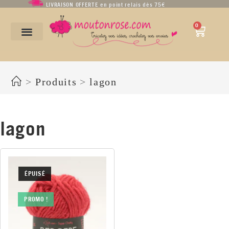
LIVRAISON OFFERTE en point relais dès 75€
0
lagon
>
Produits
>
lagon
lagon
ÉPUISÉ
PROMO !