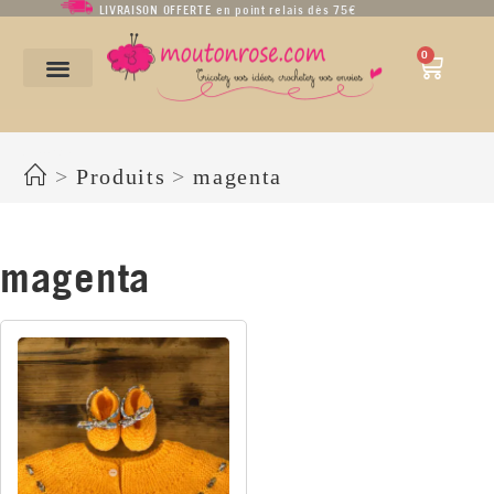
LIVRAISON OFFERTE en point relais dès 75€
0
magenta
>
Produits
>
magenta
magenta