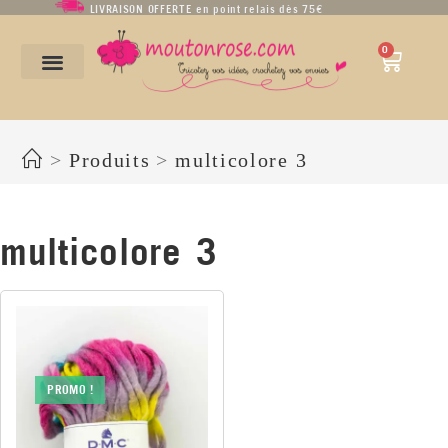
LIVRAISON OFFERTE en point relais dès 75€
0
multicolore 3
>
Produits
>
multicolore 3
multicolore 3
PROMO !