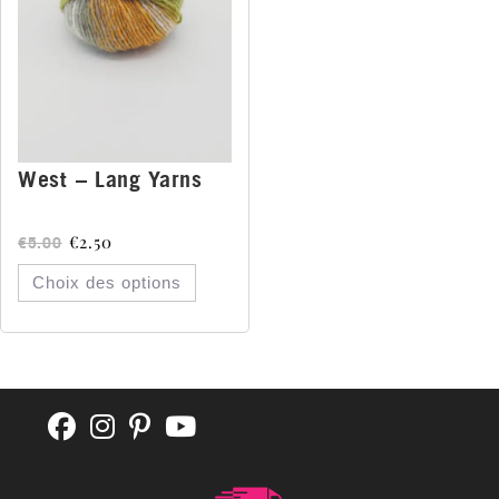
West – Lang Yarns
€
2.50
€
5.00
Choix des options