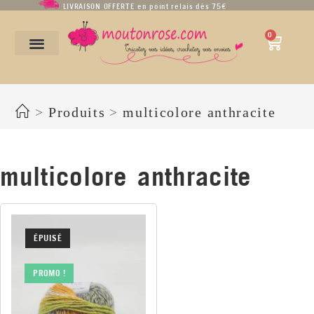
LIVRAISON OFFERTE en point relais dès 75€
0
multicolore anthracite
>
Produits
>
multicolore anthracite
multicolore anthracite
ÉPUISÉ
PROMO !