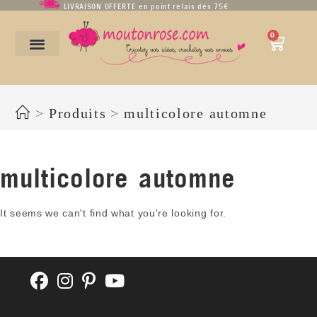
LIVRAISON OFFERTE en point relais dès 75€
0
multicolore automne
>
Produits
>
multicolore automne
multicolore automne
It seems we can't find what you're looking for.