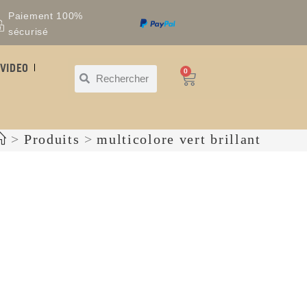
Paiement 100%
sécurisé
VIDEO
0
>
Produits
>
multicolore vert brillant