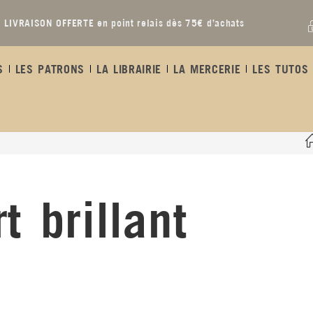
LIVRAISON OFFERTE en point relais dès 75€ d’achats
S
LES PATRONS
LA LIBRAIRIE
LA MERCERIE
LES TUTOS 
t brillant