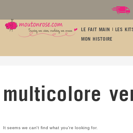
LE FAIT MAIN
LES KIT
MON HISTOIRE
multicolore vert brillant
multicolore ver
It seems we can't find what you're looking for.