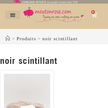
LIVRAISON OFFERTE en point relais dès 75€
0
noir scintillant
>
Produits
>
noir scintillant
noir scintillant