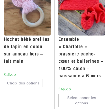
Hochet bébé oreilles
Ensemble
de lapin en coton
« Charlotte »
sur anneau bois –
brassière cache-
fait main
cœur et ballerines –
100% coton –
€
18.00
naissance à 6 mois
Choix des options
€
69.00
Sélectionner les
options