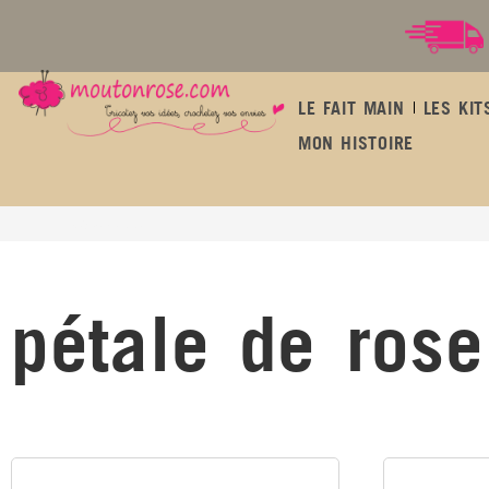
LE FAIT MAIN
LES KIT
MON HISTOIRE
pétale de rose
pétale de rose