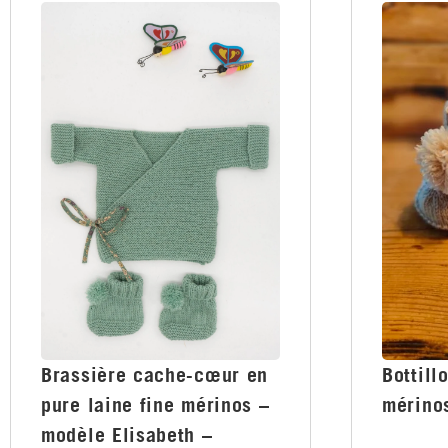
Brassière cache-cœur en
Bottill
pure laine fine mérinos –
mérino
modèle Elisabeth –