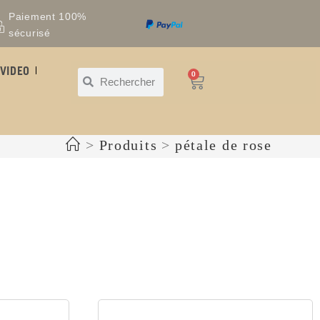
Paiement 100%
sécurisé
VIDEO
0
>
Produits
>
pétale de rose