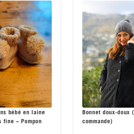
Bonnet doux-doux (
ons bébé en laine
commande)
s fine – Pompon