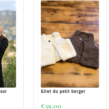
sur
Gilet du petit berger
€
39.00