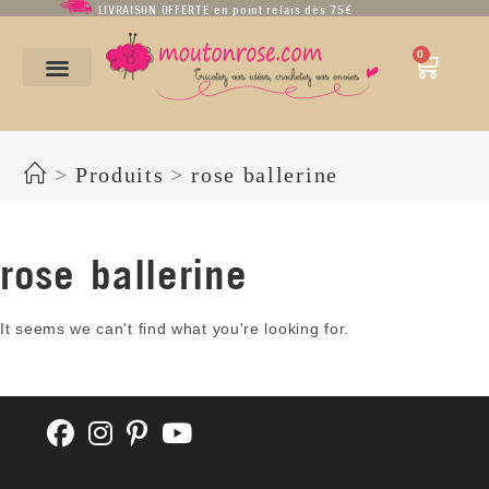
LIVRAISON OFFERTE en point relais dès 75€
0
rose ballerine
>
Produits
>
rose ballerine
rose ballerine
It seems we can't find what you're looking for.