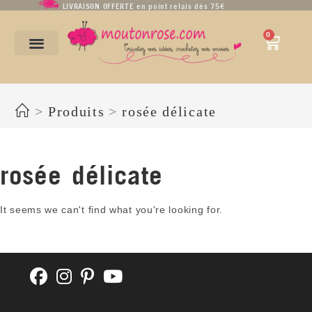
LIVRAISON OFFERTE en point relais dès 75€
0
rosée délicate
>
Produits
>
rosée délicate
rosée délicate
It seems we can't find what you're looking for.