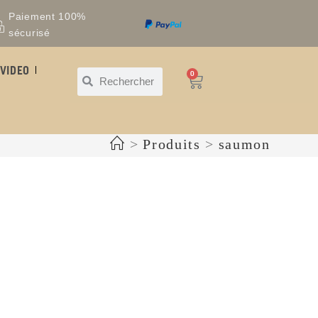
Paiement 100%
sécurisé
VIDEO
0
>
Produits
>
saumon