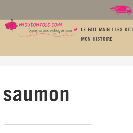
LE FAIT MAIN
LES KIT
MON HISTOIRE
saumon
saumon