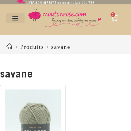
LIVRAISON OFFERTE en point relais dès 75€
0
savane
>
Produits
>
savane
savane