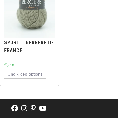
SPORT – BERGERE DE
FRANCE
€
3.10
Choix des options