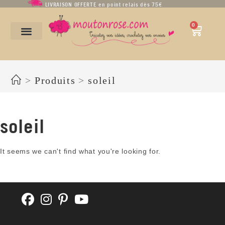
LIVRAISON OFFERTE en point relais dès 75€
0
soleil
>
Produits
>
soleil
soleil
It seems we can't find what you're looking for.