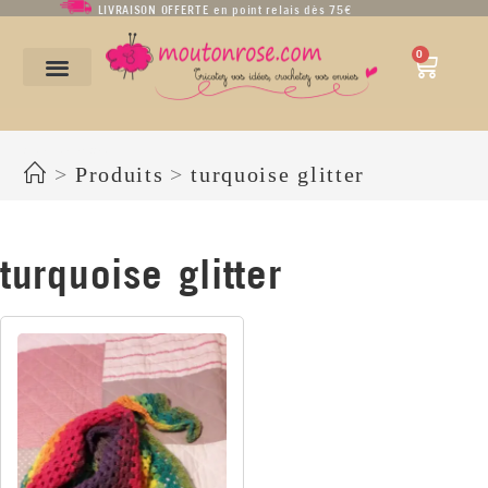
LIVRAISON OFFERTE en point relais dès 75€
0
turquoise glitter
>
Produits
>
turquoise glitter
turquoise glitter