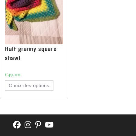
Half granny square
shawl
€
49.00
Choix des options