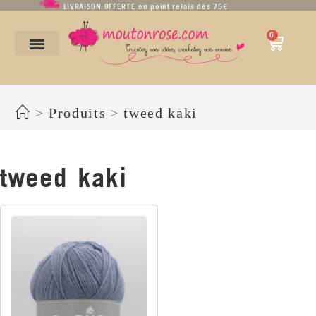
LIVRAISON OFFERTE en point relais dès 75€
0
tweed kaki
>
Produits
>
tweed kaki
tweed kaki