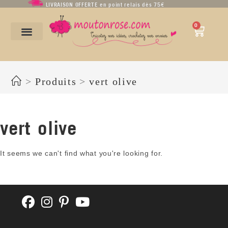
LIVRAISON OFFERTE en point relais dès 75€
0
vert olive
>
Produits
>
vert olive
vert olive
It seems we can't find what you're looking for.