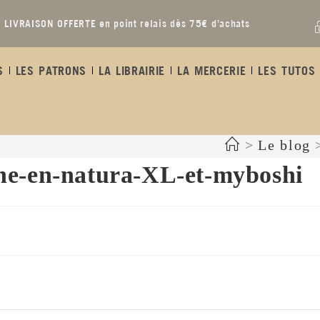
LIVRAISON OFFERTE en point relais dès 75€ d’achats
S
LES PATRONS
LA LIBRAIRIE
LA MERCERIE
LES TUTOS 
>
Le blog
ine-en-natura-XL-et-myboshi