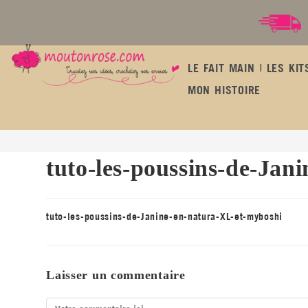
LE FAIT MAIN
LES KIT
MON HISTOIRE
tuto-les-poussins-de-Janine-en-natura-XL-et-myboshi
tuto-les-poussins-de-Jan
tuto-les-poussins-de-Janine-en-natura-XL-et-myboshi
Laisser un commentaire