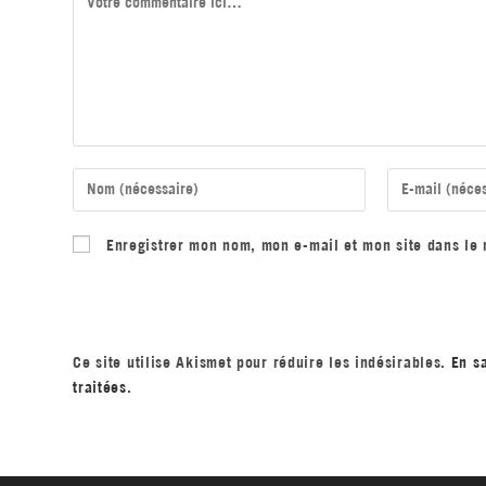
Enregistrer mon nom, mon e-mail et mon site dans le
Ce site utilise Akismet pour réduire les indésirables.
En s
traitées
.