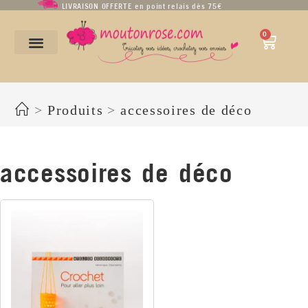
LIVRAISON OFFERTE en point relais dès 75€
0
accessoires de déco
>
Produits
>
accessoires de déco
accessoires de déco