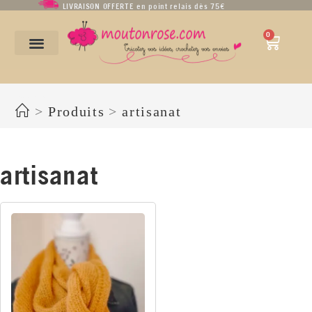
LIVRAISON OFFERTE en point relais dès 75€
0
artisanat
>
Produits
>
artisanat
artisanat