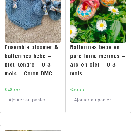
Ensemble bloomer &
Ballerines bébé en
ballerines bébé –
pure laine mérinos –
bleu tendre – 0-3
arc-en-ciel – 0-3
mois – Coton DMC
mois
€
48.00
€
20.00
Ajouter au panier
Ajouter au panier