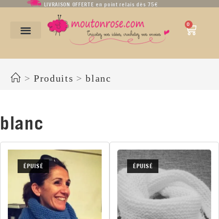
LIVRAISON OFFERTE en point relais dès 75€
0
blanc
>
Produits
>
blanc
blanc
ÉPUISÉ
ÉPUISÉ