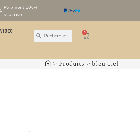
Paiement 100%
sécurisé
VIDEO
0
>
Produits
>
bleu ciel