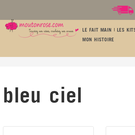
LE FAIT MAIN
LES KIT
MON HISTOIRE
bleu ciel
bleu ciel