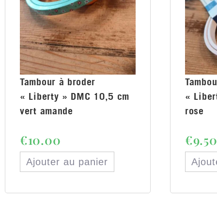
Tambour à broder
Tambou
« Liberty » DMC 10,5 cm
« Libe
vert amande
rose
€
10.00
€
9.5
Ajouter au panier
Ajout