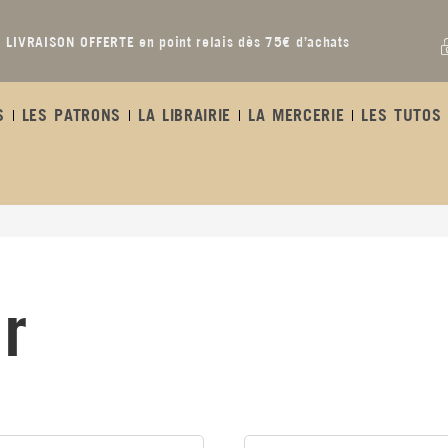
LIVRAISON OFFERTE en point relais dès 75€ d’achats
S
LES PATRONS
LA LIBRAIRIE
LA MERCERIE
LES TUTOS 
r