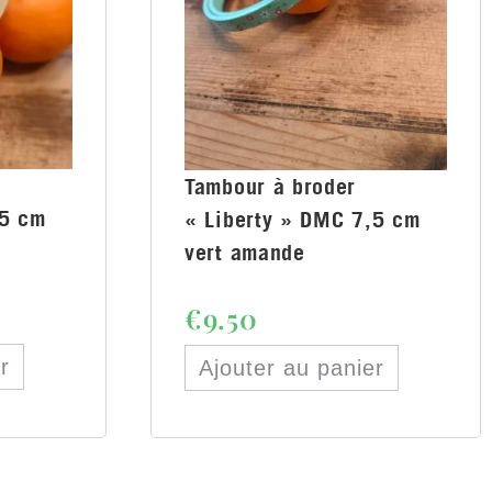
Tambour à broder
,5 cm
« Liberty » DMC 7,5 cm
vert amande
€
9.50
r
Ajouter au panier