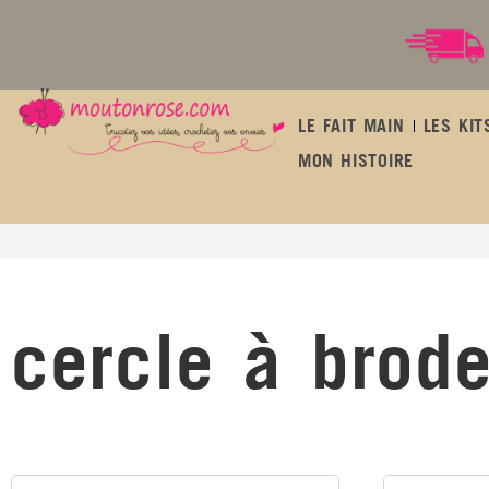
LE FAIT MAIN
LES KIT
MON HISTOIRE
cercle à broder
cercle à brode