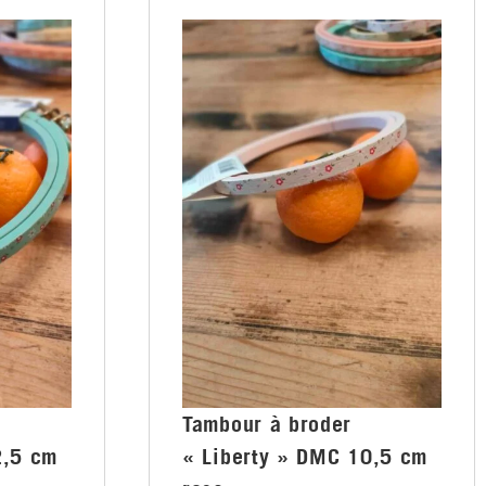
Tambour à broder
2,5 cm
« Liberty » DMC 10,5 cm