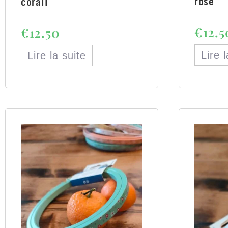
rose
corail
€
12.5
€
12.50
Lire 
Lire la suite