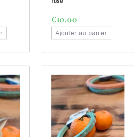
rose
€
10.00
r
Ajouter au panier