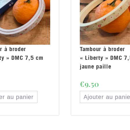
r à broder
Tambour à broder
rty » DMC 7,5 cm
« Liberty » DMC 7
jaune paille
0
€
9.50
er au panier
Ajouter au panie