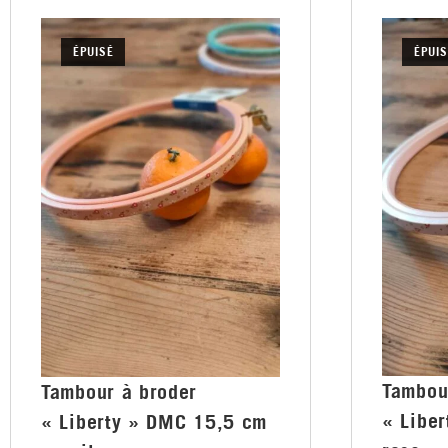
ÉPUISÉ
ÉPUIS
Tambou
Tambour à broder
« Libe
« Liberty » DMC 15,5 cm