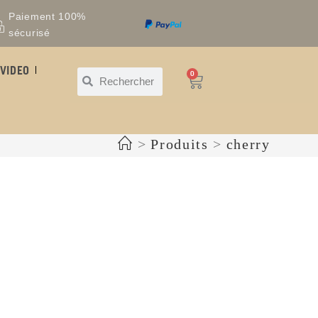
Paiement 100%
sécurisé
VIDEO
0
>
Produits
>
cherry