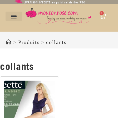
LIVRAISON OFFERTE en point relais dès 75€
0
collants
>
Produits
>
collants
collants