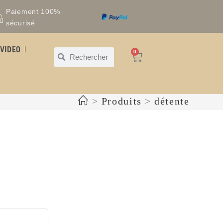
Paiement 100%
sécurisé
VIDEO
0
>
Produits
>
détente