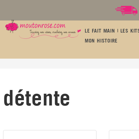
LE FAIT MAIN
LES KIT
MON HISTOIRE
détente
détente