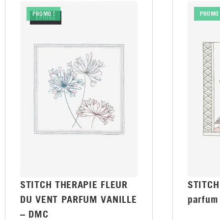
PROMO !
PROMO 
ÉPUISÉ
STITCH THERAPIE FLEUR
STITCH
DU VENT PARFUM VANILLE
parfum
– DMC