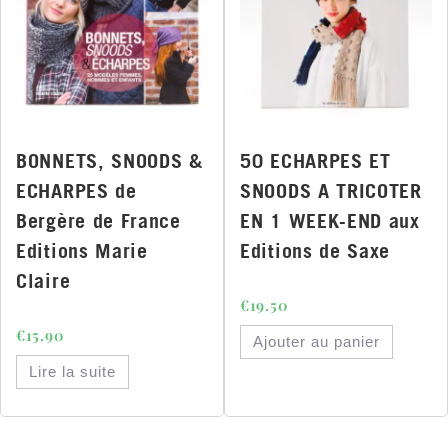
BONNETS, SNOODS &
50 ECHARPES ET
ECHARPES de
SNOODS A TRICOTER
Bergère de France
EN 1 WEEK-END aux
Editions Marie
Editions de Saxe
Claire
€
19.50
€
15.90
Ajouter au panier
Lire la suite