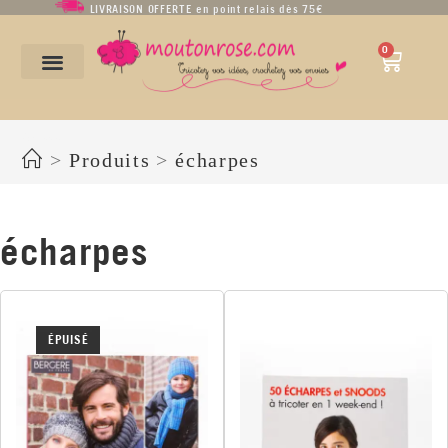
LIVRAISON OFFERTE en point relais dès 75€
0
écharpes
>
Produits
>
écharpes
écharpes
ÉPUISÉ