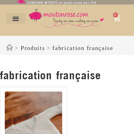
LIVRAISON OFFERTE en point relais dès 75€
0
fabrication française
>
Produits
>
fabrication française
fabrication française