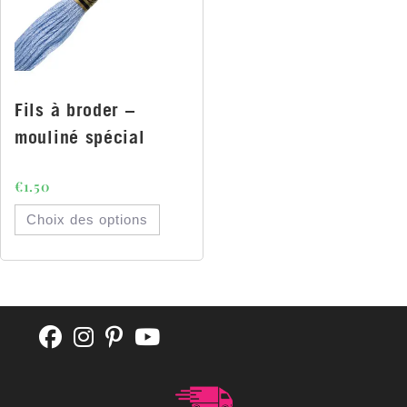
Fils à broder –
mouliné spécial
€
1.50
Choix des options