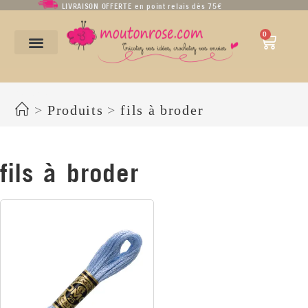
LIVRAISON OFFERTE en point relais dès 75€
0
fils à broder
>
Produits
>
fils à broder
fils à broder