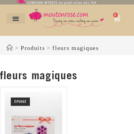
LIVRAISON OFFERTE en point relais dès 75€
0
fleurs magiques
>
Produits
>
fleurs magiques
fleurs magiques
ÉPUISÉ